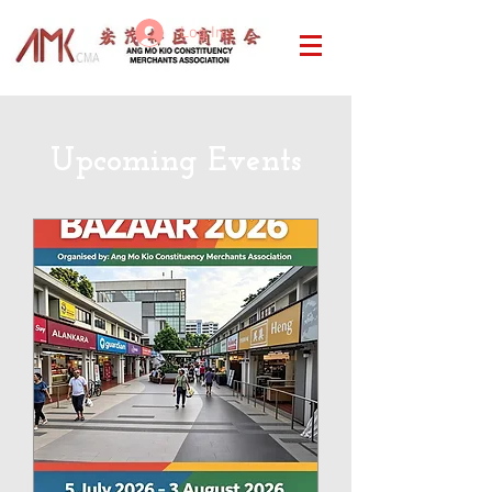
Log In
Upcoming Events