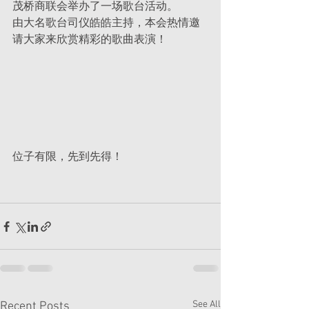
茂桥商联会举办了一场歌台活动。
由大名歌台司仪皓皓主持，本会热情邀
请大家来欣赏精彩的歌曲表演！
位子有限，先到先得！
See All
Recent Posts