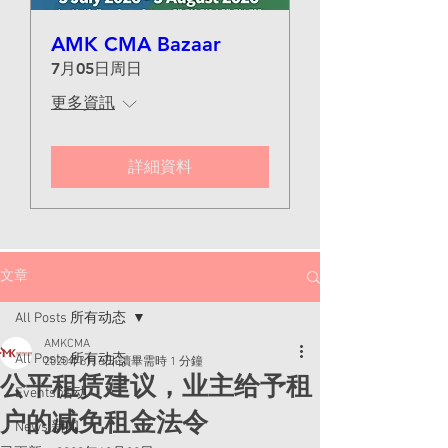
AMK CMA Bazaar
7月05日周日
更多資訊
詳細資料
文章
All Posts 所有动态
AMKCMA
All Posts 所有动态
2020年6月6日
讀畢需時 1 分鐘
公平租赁建议，业主给予租
Events 活动
户的减免租金法令
News 新闻